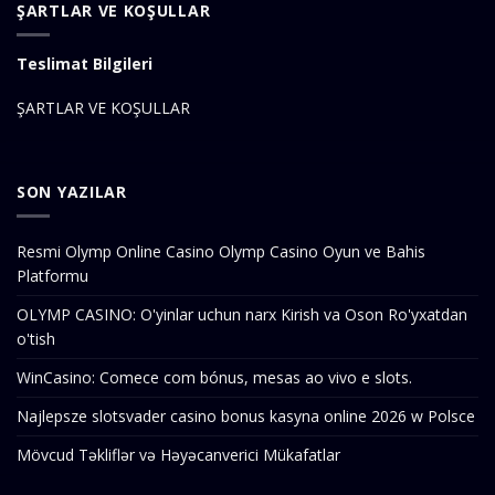
ŞARTLAR VE KOŞULLAR
Teslimat Bilgileri
ŞARTLAR VE KOŞULLAR
SON YAZILAR
Resmi Olymp Online Casino Olymp Casino Oyun ve Bahis
Platformu
OLYMP CASINO: O'yinlar uchun narx Kirish va Oson Ro'yxatdan
o'tish
WinCasino: Comece com bónus, mesas ao vivo e slots.
Najlepsze slotsvader casino bonus kasyna online 2026 w Polsce
Mövcud Təkliflər və Həyəcanverici Mükafatlar