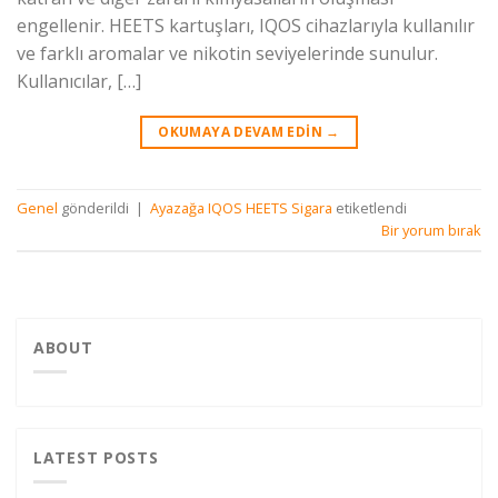
engellenir. HEETS kartuşları, IQOS cihazlarıyla kullanılır
ve farklı aromalar ve nikotin seviyelerinde sunulur.
Kullanıcılar, […]
OKUMAYA DEVAM EDIN
→
Genel
gönderildi
|
Ayazağa IQOS HEETS Sigara
etiketlendi
Bir yorum bırak
ABOUT
LATEST POSTS