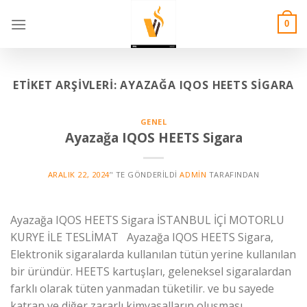
Skip
to
0
content
ETIKET ARŞIVLERI:
AYAZAĞA IQOS HEETS SIGARA
GENEL
Ayazağa IQOS HEETS Sigara
ARALIK 22, 2024
’' TE GÖNDERILDI
ADMIN
TARAFINDAN
Ayazağa IQOS HEETS Sigara İSTANBUL İÇİ MOTORLU
KURYE İLE TESLİMAT Ayazağa IQOS HEETS Sigara,
Elektronik sigaralarda kullanılan tütün yerine kullanılan
bir üründür. HEETS kartuşları, geleneksel sigaralardan
farklı olarak tüten yanmadan tüketilir. ve bu sayede
katran ve diğer zararlı kimyasalların oluşması