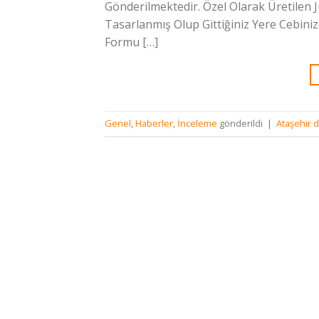
Gönderilmektedir. Özel Olarak Üretilen Ju
Tasarlanmış Olup Gittiğiniz Yere Cebinizd
Formu […]
Genel
,
Haberler
,
İnceleme
gönderildi
|
Ataşehir d