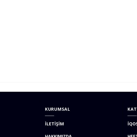
KURUMSAL
KAT
İLETİŞİM
İQO
HAKKIMIZDA
HEE