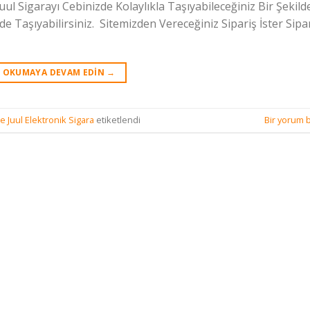
ul Sigarayı Cebinizde Kolaylıkla Taşıyabileceğiniz Bir Şekild
e Taşıyabilirsiniz. Sitemizden Vereceğiniz Sipariş İster Sipa
OKUMAYA DEVAM EDIN
→
e Juul Elektronik Sigara
etiketlendi
Bir yorum b