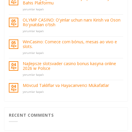
Bahis Platformu
Ağu
Resmi
yorumlar kapalı
Olymp
Online
OLYMP CASINO: O'yinlar uchun narx Kirish va Oson
05
Casino
Ro'yxatdan o'tish
Ağu
Olymp
OLYMP
Casino
yorumlar kapalı
CASINO:
Oyun
O'yinlar
ve
WinCasino: Comece com bónus, mesas ao vivo e
05
uchun
Bahis
slots.
Ağu
narx
Platformu
WinCasino:
Kirish
yorumlar kapalı
için
Comece
va
com
Oson
Najlepsze slotsvader casino bonus kasyna online
04
bónus,
Ro'yxatdan
2026 w Polsce
Ağu
mesas
o'tish
Najlepsze
ao
yorumlar kapalı
için
slotsvader
vivo
casino
e
Mövcud Təkliflər və Həyəcanverici Mükafatlar
04
bonus
slots.
Ağu
Mövcud
yorumlar kapalı
kasyna
için
Təkliflər
online
və
2026
Həyəcanverici
w
Mükafatlar
Polsce
için
RECENT COMMENTS
için