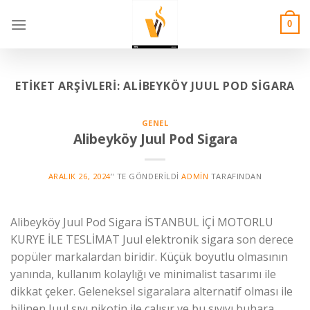
Skip
to
0
content
ETIKET ARŞIVLERI:
ALIBEYKÖY JUUL POD SIGARA
GENEL
Alibeyköy Juul Pod Sigara
ARALIK 26, 2024
’' TE GÖNDERILDI
ADMIN
TARAFINDAN
Alibeyköy Juul Pod Sigara İSTANBUL İÇİ MOTORLU
KURYE İLE TESLİMAT Juul elektronik sigara son derece
popüler markalardan biridir. Küçük boyutlu olmasının
yanında, kullanım kolaylığı ve minimalist tasarımı ile
dikkat çeker. Geleneksel sigaralara alternatif olması ile
bilinen Juul sıvı nikotin ile çalışır ve bu sıvıyı buhara