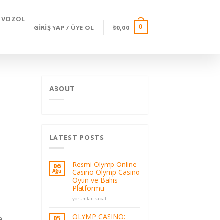
VOZOL
GIRIŞ YAP / ÜYE OL
₺
0,00
0
ABOUT
LATEST POSTS
Resmi Olymp Online
06
Casino Olymp Casino
Ağu
Oyun ve Bahis
Platformu
Resmi
yorumlar kapalı
Olymp
Online
OLYMP CASINO:
a
05