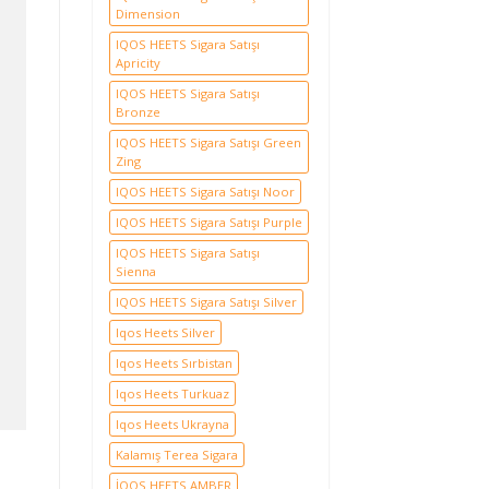
Dimension
IQOS HEETS Sigara Satışı
Apricity
IQOS HEETS Sigara Satışı
Bronze
IQOS HEETS Sigara Satışı Green
Zing
IQOS HEETS Sigara Satışı Noor
IQOS HEETS Sigara Satışı Purple
IQOS HEETS Sigara Satışı
Sienna
IQOS HEETS Sigara Satışı Silver
Iqos Heets Silver
Iqos Heets Sırbistan
Iqos Heets Turkuaz
Iqos Heets Ukrayna
Kalamış Terea Sigara
İQOS HEETS AMBER