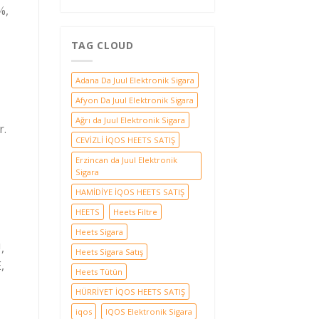
%,
TAG CLOUD
Adana Da Juul Elektronik Sigara
Afyon Da Juul Elektronik Sigara
Ağrı da Juul Elektronik Sigara
r.
CEVİZLİ İQOS HEETS SATIŞ
Erzincan da Juul Elektronik
Sigara
HAMİDİYE İQOS HEETS SATIŞ
HEETS
Heets Filtre
Heets Sigara
,
Heets Sigara Satış
,
Heets Tütün
HÜRRİYET İQOS HEETS SATIŞ
iqos
IQOS Elektronik Sigara