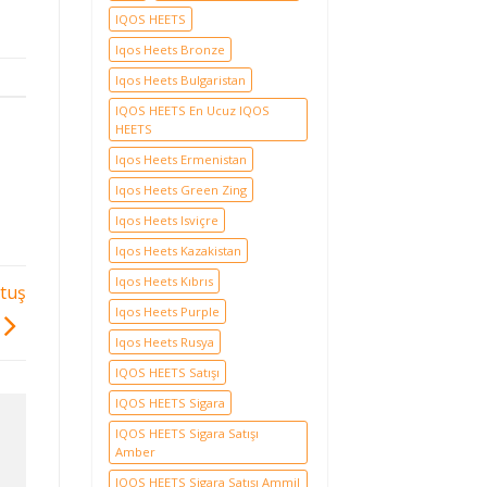
IQOS HEETS
Iqos Heets Bronze
Iqos Heets Bulgaristan
IQOS HEETS En Ucuz IQOS
HEETS
Iqos Heets Ermenistan
Iqos Heets Green Zing
Iqos Heets Isviçre
Iqos Heets Kazakistan
Iqos Heets Kıbrıs
rtuş
Iqos Heets Purple
Iqos Heets Rusya
IQOS HEETS Satışı
IQOS HEETS Sigara
IQOS HEETS Sigara Satışı
Amber
IQOS HEETS Sigara Satışı Ammil