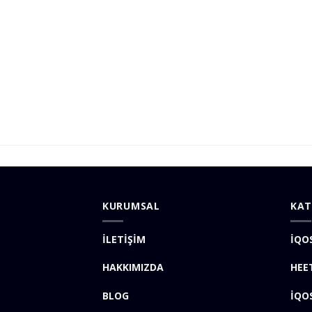
KURUMSAL
KAT
İLETİŞİM
İQO
HAKKIMIZDA
HEE
BLOG
İQO