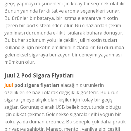
geçiş yapmayı düşünenler için kolay bir seçenek olabilir.
Bunun yanında farklı tat ve aroma seçenekleri sunar.
Bu ürünler bir batarya, bir ısıtma elemanı ve nikotin
içeren bir pod sisteminden olur. Bu cihazlardan çekim
yapılması durumunda e-likit ısıtılarak buhara dönüşür.
Bu buhar solunum yolu ile çekilir. Jull nikotin tuzları
kullandığı için nikotin emilimini hızlandırır. Bu durumda
geleneksel sigaraya benzeyen bir deneyim yaşanması
mümkün olur.
Juul 2 Pod Sigara Fiyatları
Juul
pod sigara fiyatları
alacağınız ürünlerin
özelliklerine bağlı olarak değişiklik gösterir. Bu ürün
sigara içmeye alışık olan kişiler için kolay bir geçiş
sağlar. Görünüş olarak USB bellek boyutunda olduğu
için dikkat çekmez. Gelenekse sigaralar gibi yoğun bir
koku ya da duman üretmez. Bu sebeple çok daha pratik
bir yapıya sahiptir. Mango, mentol, vanilya gibi çeşitli