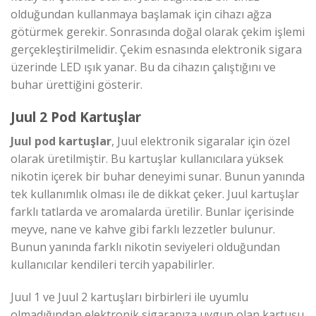
olduğundan kullanmaya başlamak için cihazı ağza
götürmek gerekir. Sonrasında doğal olarak çekim işlemi
gerçekleştirilmelidir. Çekim esnasında elektronik sigara
üzerinde LED ışık yanar. Bu da cihazın çalıştığını ve
buhar ürettiğini gösterir.
Juul 2 Pod Kartuşlar
Juul pod kartuşlar
, Juul elektronik sigaralar için özel
olarak üretilmiştir. Bu kartuşlar kullanıcılara yüksek
nikotin içerek bir buhar deneyimi sunar. Bunun yanında
tek kullanımlık olması ile de dikkat çeker. Juul kartuşlar
farklı tatlarda ve aromalarda üretilir. Bunlar içerisinde
meyve, nane ve kahve gibi farklı lezzetler bulunur.
Bunun yanında farklı nikotin seviyeleri olduğundan
kullanıcılar kendileri tercih yapabilirler.
Juul 1 ve Juul 2 kartuşları birbirleri ile uyumlu
olmadığından elektronik sigaranıza uygun olan kartuşu