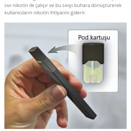
sıvı nikotin ile çalışır ve bu sıvıyı buhara dönüştürerek
kullanıcıların nikotin ihtiyacını giderir.