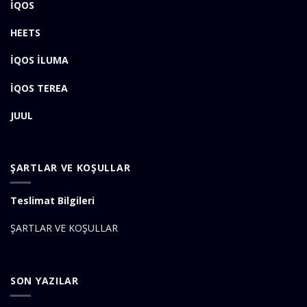
İQOS
HEETS
İQOS İLUMA
İQOS TEREA
JUUL
ŞARTLAR VE KOŞULLAR
Teslimat Bilgileri
ŞARTLAR VE KOŞULLAR
SON YAZILAR