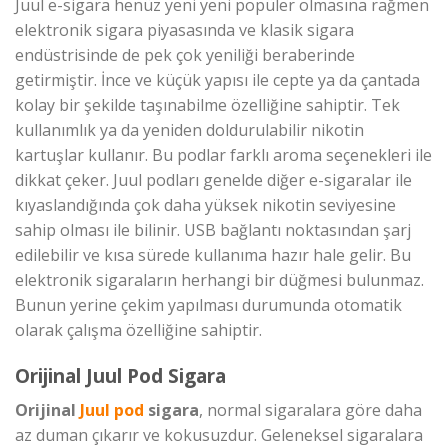
Juul e-sigara henüz yeni yeni popüler olmasına rağmen
elektronik sigara piyasasında ve klasik sigara
endüstrisinde de pek çok yeniliği beraberinde
getirmiştir. İnce ve küçük yapısı ile cepte ya da çantada
kolay bir şekilde taşınabilme özelliğine sahiptir. Tek
kullanımlık ya da yeniden doldurulabilir nikotin
kartuşlar kullanır. Bu podlar farklı aroma seçenekleri ile
dikkat çeker. Juul podları genelde diğer e-sigaralar ile
kıyaslandığında çok daha yüksek nikotin seviyesine
sahip olması ile bilinir. USB bağlantı noktasından şarj
edilebilir ve kısa sürede kullanıma hazır hale gelir. Bu
elektronik sigaraların herhangi bir düğmesi bulunmaz.
Bunun yerine çekim yapılması durumunda otomatik
olarak çalışma özelliğine sahiptir.
Orijinal Juul Pod Sigara
Orijinal
Juul pod
sigara
, normal sigaralara göre daha
az duman çıkarır ve kokusuzdur. Geleneksel sigaralara