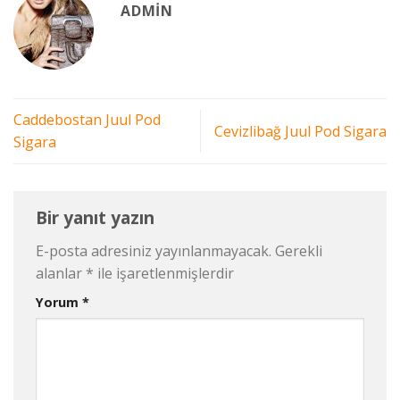
ADMIN
Caddebostan Juul Pod
Cevizlibağ Juul Pod Sigara
Sigara
Bir yanıt yazın
E-posta adresiniz yayınlanmayacak.
Gerekli
alanlar
*
ile işaretlenmişlerdir
Yorum
*