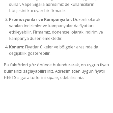
sunar. Vape Sigara adresimiz de kullanıcıların
bütçesini koruyan bir firmadır.
Promosyonlar ve Kampanyalar
: Düzenli olarak
yapılan indirimler ve kampanyalar da fiyatları
etkileyebilir. Firmamız, dönemsel olarak indirim ve
kampanya düzenlemektedir.
Konum
: Fiyatlar ülkeler ve bölgeler arasında da
değişiklik gösterebilir.
Bu faktörleri göz önünde bulundurarak, en uygun fiyatı
bulmanızı sağlayabilirsiniz. Adresimizden uygun fiyatlı
HEETS sigara türlerini sipariş edebilirsiniz.