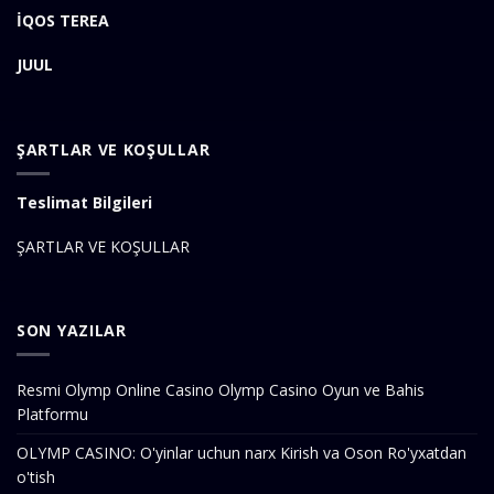
İQOS TEREA
JUUL
ŞARTLAR VE KOŞULLAR
Teslimat Bilgileri
ŞARTLAR VE KOŞULLAR
SON YAZILAR
Resmi Olymp Online Casino Olymp Casino Oyun ve Bahis
Platformu
OLYMP CASINO: O'yinlar uchun narx Kirish va Oson Ro'yxatdan
o'tish