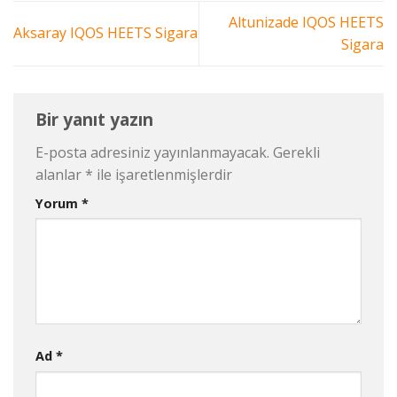
Altunizade IQOS HEETS
Aksaray IQOS HEETS Sigara
Sigara
Bir yanıt yazın
E-posta adresiniz yayınlanmayacak.
Gerekli
alanlar
*
ile işaretlenmişlerdir
Yorum
*
Ad
*