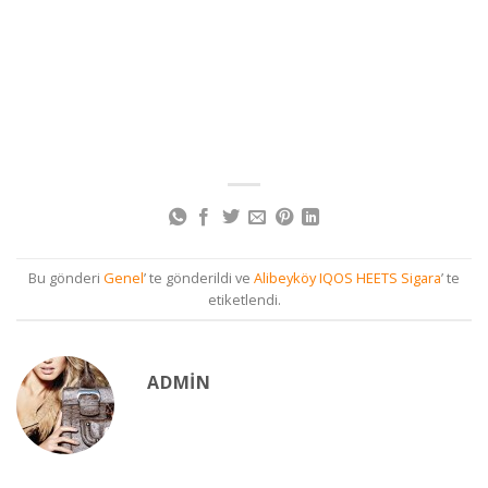
Bu gönderi
Genel
’ te gönderildi ve
Alibeyköy IQOS HEETS Sigara
’ te
etiketlendi.
ADMIN