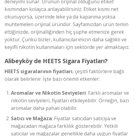
deneyimi sunar. Ürünün orijinal olduğunu etiket
kısmından kolayca anlayabilirsiniz. Etiket kısmı net
okunuyorsa, üzerinde leke ya da kapanma yoksa
muhtemelen orijinal üründür. Sayfamızdan ürün temin
ettiğinizde, orijinalliğinden hiç şüphe etmenize gerek
yoktur. Çünkü bizler, kullanıcılarımızın daha sağlıklı ve
keyifli nikotin kullanmaları için sektörde yer almaktayız.
Alibeyköy de HEETS Sigara Fiyatları?
HEETS sigaralarının fiyatları
, çeşitli faktörlere bağlı
olarak belirlenir. İşte bazı önemli etkenler:
Aromalar ve Nikotin Seviyeleri
: Farklı aromalar ve
nikotin seviyeleri, fiyatları etkileyebilir. Örneğin, bazı
aromalar daha pahalı olabilir.
Satıcı ve Mağaza
: Fiyatlar satıcıdan satıcıya ve
mağazadan mağaza farklılık gösterebilir. Yetkili
satıcılar ve mağazalar genellikle daha uygun fiyatlar