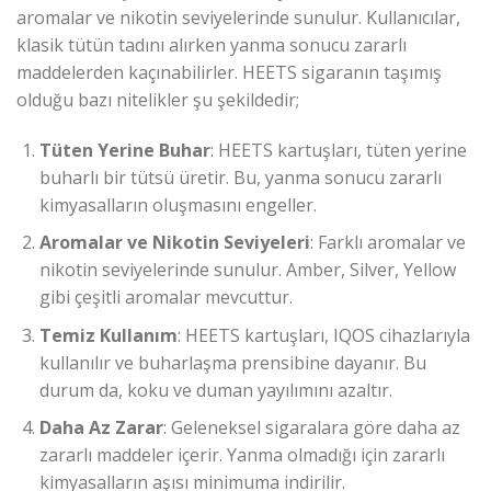
aromalar ve nikotin seviyelerinde sunulur. Kullanıcılar,
klasik tütün tadını alırken yanma sonucu zararlı
maddelerden kaçınabilirler. HEETS sigaranın taşımış
olduğu bazı nitelikler şu şekildedir;
Tüten Yerine Buhar
: HEETS kartuşları, tüten yerine
buharlı bir tütsü üretir. Bu, yanma sonucu zararlı
kimyasalların oluşmasını engeller.
Aromalar ve Nikotin Seviyeleri
: Farklı aromalar ve
nikotin seviyelerinde sunulur. Amber, Silver, Yellow
gibi çeşitli aromalar mevcuttur.
Temiz Kullanım
: HEETS kartuşları, IQOS cihazlarıyla
kullanılır ve buharlaşma prensibine dayanır. Bu
durum da, koku ve duman yayılımını azaltır.
Daha Az Zarar
: Geleneksel sigaralara göre daha az
zararlı maddeler içerir. Yanma olmadığı için zararlı
kimyasalların aşısı minimuma indirilir.