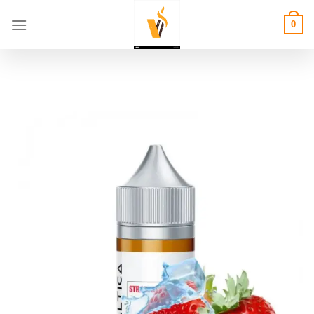
Skip
to
0
content