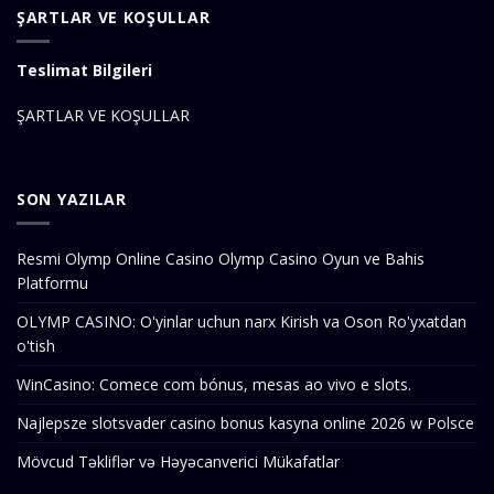
ŞARTLAR VE KOŞULLAR
Teslimat Bilgileri
ŞARTLAR VE KOŞULLAR
SON YAZILAR
Resmi Olymp Online Casino Olymp Casino Oyun ve Bahis
Platformu
OLYMP CASINO: O'yinlar uchun narx Kirish va Oson Ro'yxatdan
o'tish
WinCasino: Comece com bónus, mesas ao vivo e slots.
Najlepsze slotsvader casino bonus kasyna online 2026 w Polsce
Mövcud Təkliflər və Həyəcanverici Mükafatlar