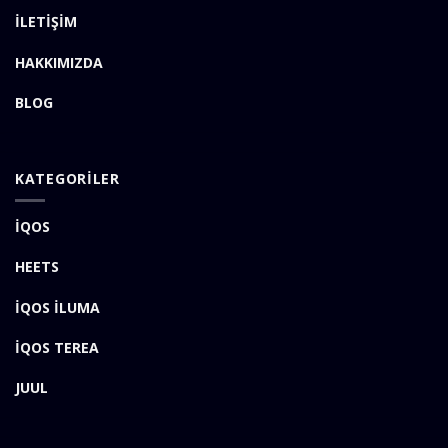
İLETİŞİM
HAKKIMIZDA
BLOG
KATEGORİLER
İQOS
HEETS
İQOS İLUMA
İQOS TEREA
JUUL