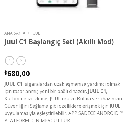
ANA SAYFA
/
JUUL
Juul C1 Başlangıç Seti (Akıllı Mod)
680,00
₺
JUUL C1
, sigaralardan uzaklaşmanıza yardımcı olmak
için tasarlanmış yeni bir bağlı cihazdır.
JUUL C1
,
Kullanımınızı İzleme, JUUL’unuzu Bulma ve Cihazınızın
Güvenliğini Sağlama gibi özelliklere erişmek için
JUUL
uygulamasıyla eşleştirilebilir. APP SADECE ANDROID ™
PLATFORM İÇİN MEVCUTTUR.