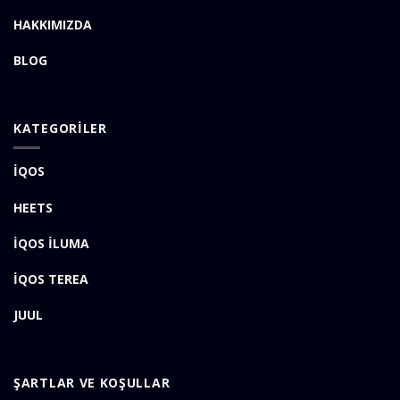
HAKKIMIZDA
BLOG
KATEGORİLER
İQOS
HEETS
İQOS İLUMA
İQOS TEREA
JUUL
ŞARTLAR VE KOŞULLAR