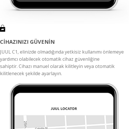
CİHAZINIZI GÜVENİN
JUUL C1, elinizde olmadığında yetkisiz kullanımı önlemeye
yardımcı olabilecek otomatik cihaz güvenliğine
sahiptir. Cihazı manuel olarak kilitleyin veya otomatik
kilitlenecek şekilde ayarlayın.