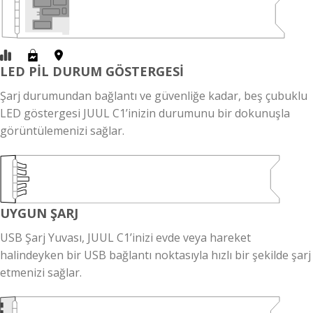
LED PİL DURUM GÖSTERGESİ
Şarj durumundan bağlantı ve güvenliğe kadar, beş çubuklu
LED göstergesi JUUL C1’inizin durumunu bir dokunuşla
görüntülemenizi sağlar.
UYGUN ŞARJ
USB Şarj Yuvası, JUUL C1’inizi evde veya hareket
halindeyken bir USB bağlantı noktasıyla hızlı bir şekilde şarj
etmenizi sağlar.