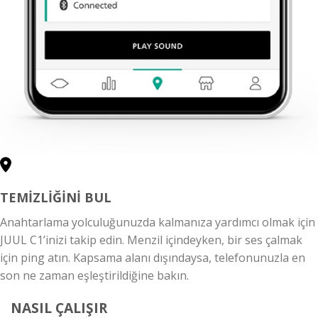
TEMİZLİĞİNİ BUL
Anahtarlama yolculuğunuzda kalmanıza yardımcı olmak için
JUUL C1’inizi takip edin. Menzil içindeyken, bir ses çalmak
için ping atın. Kapsama alanı dışındaysa, telefonunuzla en
son ne zaman eşleştirildiğine bakın.
NASIL ÇALIŞIR