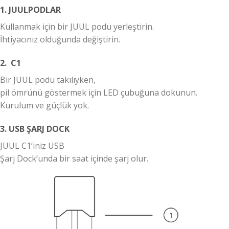
1. JUULPODLAR
Kullanmak için bir JUUL podu yerleştirin.
İhtiyacınız olduğunda değiştirin.
2. C1
Bir JUUL podu takılıyken,
pil ömrünü göstermek için LED çubuğuna dokunun.
Kurulum ve güçlük yok.
3. USB ŞARJ DOCK
JUUL C1’iniz USB
Şarj Dock’unda bir saat içinde şarj olur.