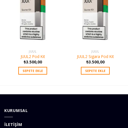
JUUL
JUUL
JUUL2 Pod Kit
JUUL2 Sigara Pod Kit
₺
3.500,00
₺
3.500,00
SEPETE EKLE
SEPETE EKLE
KURUMSAL
İLETİŞİM