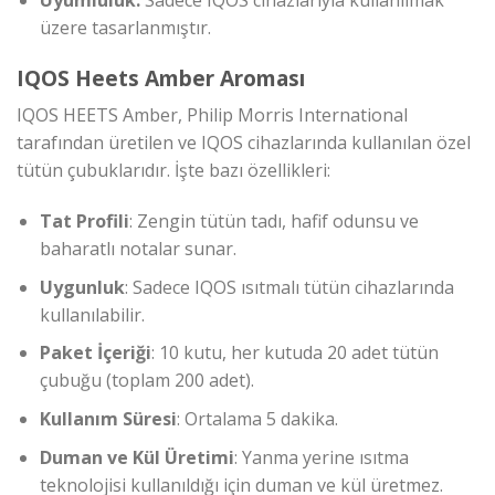
Uyumluluk:
Sadece IQOS cihazlarıyla kullanılmak
üzere tasarlanmıştır.
IQOS Heets Amber Aroması
IQOS HEETS Amber, Philip Morris International
tarafından üretilen ve IQOS cihazlarında kullanılan özel
tütün çubuklarıdır. İşte bazı özellikleri:
Tat Profili
: Zengin tütün tadı, hafif odunsu ve
baharatlı notalar sunar.
Uygunluk
: Sadece IQOS ısıtmalı tütün cihazlarında
kullanılabilir.
Paket İçeriği
: 10 kutu, her kutuda 20 adet tütün
çubuğu (toplam 200 adet).
Kullanım Süresi
: Ortalama 5 dakika.
Duman ve Kül Üretimi
: Yanma yerine ısıtma
teknolojisi kullanıldığı için duman ve kül üretmez.