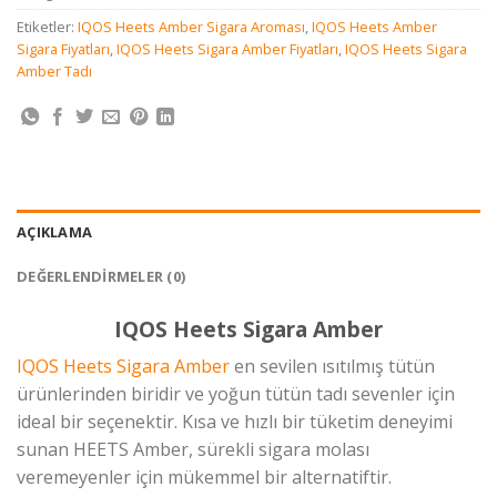
Etiketler:
IQOS Heets Amber Sigara Aroması
,
IQOS Heets Amber
Sigara Fiyatları
,
IQOS Heets Sigara Amber Fiyatları
,
IQOS Heets Sigara
Amber Tadı
AÇIKLAMA
DEĞERLENDIRMELER (0)
IQOS Heets Sigara Amber
IQOS Heets Sigara Amber
en sevilen ısıtılmış tütün
ürünlerinden biridir ve yoğun tütün tadı sevenler için
ideal bir seçenektir. Kısa ve hızlı bir tüketim deneyimi
sunan HEETS Amber, sürekli sigara molası
veremeyenler için mükemmel bir alternatiftir.