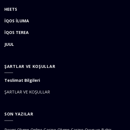
HEETS
İQOS İLUMA
İQOS TEREA
JUUL
ŞARTLAR VE KOŞULLAR
Teslimat Bilgileri
ŞARTLAR VE KOŞULLAR
SON YAZILAR
Resmi Olymp Online Casino Olymp Casino Oyun ve Bahis