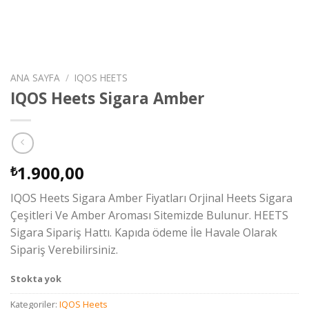
ANA SAYFA
/
IQOS HEETS
IQOS Heets Sigara Amber
1.900,00
₺
IQOS Heets Sigara Amber Fiyatları Orjinal Heets Sigara
Çeşitleri Ve Amber Aroması Sitemizde Bulunur. HEETS
Sigara Sipariş Hattı. Kapıda ödeme İle Havale Olarak
Sipariş Verebilirsiniz.
Stokta yok
Kategoriler:
IQOS Heets