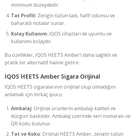
minimum düzeydedir.
Tat Profili
: Zengin tütün tadı, hafif odunsu ve
baharatlı notalar sunar.
Kolay Kullanım
: IQOS cihazları ile uyumlu ve
kullanımı kolaydır.
Bu özellikler, IQOS HEETS Amber’i daha sağlıklı ve
pratik bir alternatif haline getirir.
IQOS HEETS Amber Sigara Orijinal
IQOS HEETS sigaralarının orijinal olup olmadığını
anlamak için birkaç ipucu:
Ambalaj
: Orijinal ürünlerin ambalajı kaliteli ve
düzgün baskılıdır. Ambalaj üzerinde seri numarası ve
QR kodu bulunur.
Tat ve Koku
: Orijinal HEETS Amber, zengin tütün