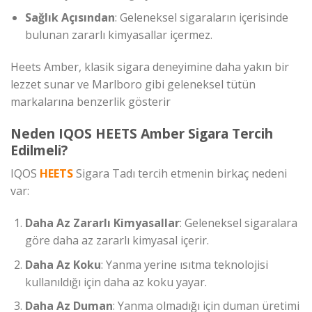
Sağlık Açısından
: Geleneksel sigaraların içerisinde
bulunan zararlı kimyasallar içermez.
Heets Amber, klasik sigara deneyimine daha yakın bir
lezzet sunar ve Marlboro gibi geleneksel tütün
markalarına benzerlik gösterir
Neden IQOS HEETS Amber Sigara Tercih
Edilmeli?
IQOS
HEETS
Sigara Tadı tercih etmenin birkaç nedeni
var:
Daha Az Zararlı Kimyasallar
: Geleneksel sigaralara
göre daha az zararlı kimyasal içerir.
Daha Az Koku
: Yanma yerine ısıtma teknolojisi
kullanıldığı için daha az koku yayar.
Daha Az Duman
: Yanma olmadığı için duman üretimi