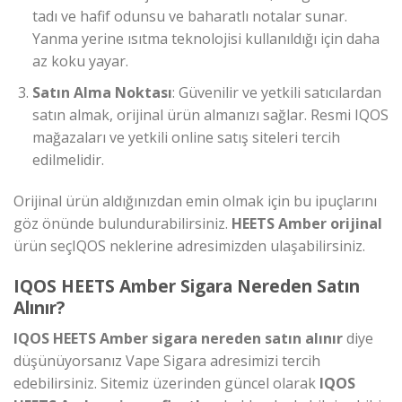
tadı ve hafif odunsu ve baharatlı notalar sunar.
Yanma yerine ısıtma teknolojisi kullanıldığı için daha
az koku yayar.
Satın Alma Noktası
: Güvenilir ve yetkili satıcılardan
satın almak, orijinal ürün almanızı sağlar. Resmi IQOS
mağazaları ve yetkili online satış siteleri tercih
edilmelidir.
Orijinal ürün aldığınızdan emin olmak için bu ipuçlarını
göz önünde bulundurabilirsiniz.
HEETS Amber orijinal
ürün seçIQOS neklerine adresimizden ulaşabilirsiniz.
IQOS HEETS Amber Sigara Nereden Satın
Alınır?
IQOS HEETS Amber sigara nereden satın alınır
diye
düşünüyorsanız Vape Sigara adresimizi tercih
edebilirsiniz. Sitemiz üzerinden güncel olarak
IQOS