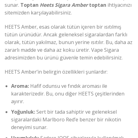
sunar.
Toptan
Heets Sigara Amber
toptan
ihtiyacınızı
sitemizden karşılayabilirsiniz.
HEETS Amber, esas olarak tütün içeren bir ısıtılmış
tütün ürünüdür. Ancak geleneksel sigaralardan farklı
olarak, tütün yakılmaz, bunun yerine ısıtılır. Bu, daha az
zararlı madde ve daha az koku üretir. Vape Sigara
adresimizden bu ürünü güvenle temin edebilirsiniz.
HEETS Amber’in belirgin özellikleri şunlardır:
Aroma:
Hafif odunsu ve fındık aroması ile
karakterizedir. Bu, onu diğer HEETS çeşitlerinden
ayırır.
Yoğunluk:
Sert bir tada sahiptir ve geleneksel
sigaralardaki Marlboro Red’e benzer bir nikotin
deneyimi sunar.