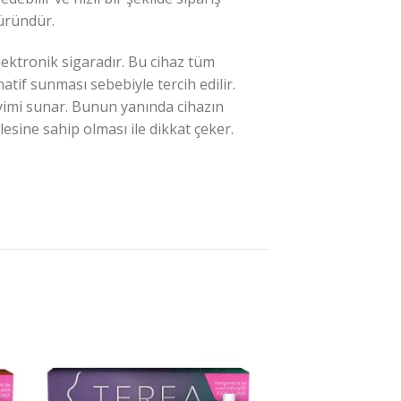
 üründür.
lektronik sigaradır. Bu cihaz tüm
natif sunması sebebiyle tercih edilir.
eyimi sunar. Bunun yanında cihazın
esine sahip olması ile dikkat çeker.