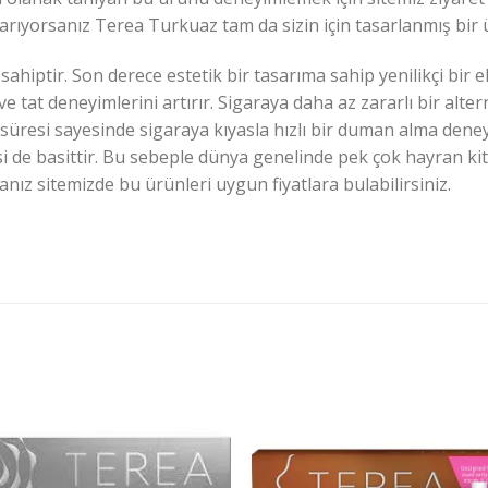
rün arıyorsanız Terea Turkuaz tam da sizin için tasarlanmış bir
hiptir. Son derece estetik bir tasarıma sahip yenilikçi bir e
e tat deneyimlerini artırır. Sigaraya daha az zararlı bir alter
 süresi sayesinde sigaraya kıyasla hızlı bir duman alma den
i de basittir. Bu sebeple dünya genelinde pek çok hayran kitl
ız sitemizde bu ürünleri uygun fiyatlara bulabilirsiniz.