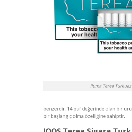
Iluma Terea Turkuaz
benzerdir. 14 puf değerinde olan bir ürün
bir başlangıç olma özelliğine sahiptir.
IQOS Terea Sigara Turku