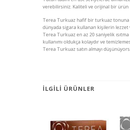
verebilirsiniz. Kaliteli ve orijinal bir ü
Terea Turkuaz hafif bir turkuaz tonuna sa
dünyada sigara kullanan kişilerin lezzet v
Terea Turkuaz en az 20 saniyelik ısıtma
kullanımı oldukça kolaydır ve temizlemes
Terea Turkuaz satın almayı düşünüyorsan
İLGILI ÜRÜNLER