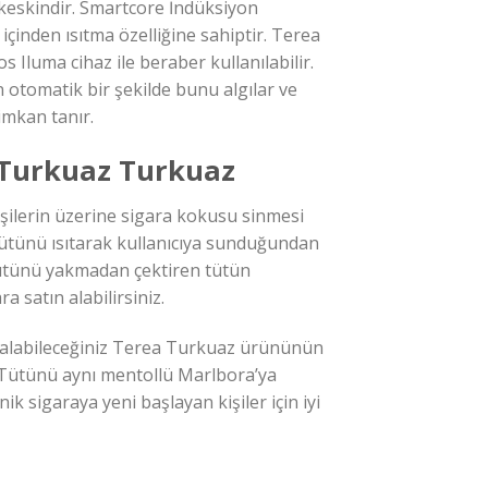
eskindir. Smartcore İndüksiyon
çinden ısıtma özelliğine sahiptir. Terea
 Iluma cihaz ile beraber kullanılabilir.
 otomatik bir şekilde bunu algılar ve
imkan tanır.
 Turkuaz Turkuaz
şilerin üzerine sigara kokusu sinmesi
ütünü ısıtarak kullanıcıya sunduğundan
Tütünü yakmadan çektiren tütün
a satın alabilirsiniz.
n alabileceğiniz Terea Turkuaz ürününün
. Tütünü aynı mentollü Marlbora’ya
k sigaraya yeni başlayan kişiler için iyi