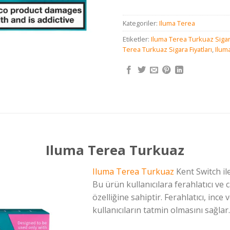
Kategoriler:
Iluma Terea
Etiketler:
Iluma Terea Turkuaz Siga
Terea Turkuaz Sigara Fiyatları
,
Ilum
Iluma Terea Turkuaz
Iluma Terea Turkuaz
Kent Switch ile
Bu ürün kullanıcılara ferahlatıcı ve 
özelliğine sahiptir. Ferahlatıcı, inc
kullanıcıların tatmin olmasını sağlar.