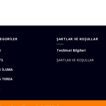
EGORİLER
ŞARTLAR VE KOŞULLAR
S
Teslimat Bilgileri
TS
ŞARTLAR VE KOŞULLAR
S İLUMA
S TEREA
L