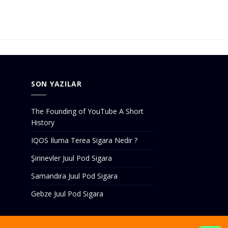
SON YAZILAR
The Founding of YouTube A Short
History
IQOS Iluma Terea Sigara Nedir ?
Şirinevler Juul Pod Sigara
Samandıra Juul Pod Sigara
Gebze Juul Pod Sigara