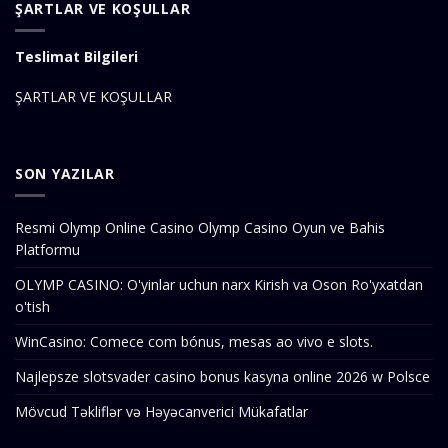
ŞARTLAR VE KOŞULLAR
Teslimat Bilgileri
ŞARTLAR VE KOŞULLAR
SON YAZILAR
Resmi Olymp Online Casino Olymp Casino Oyun ve Bahis
Platformu
OLYMP CASINO: O'yinlar uchun narx Kirish va Oson Ro'yxatdan
o'tish
WinCasino: Comece com bónus, mesas ao vivo e slots.
Najlepsze slotsvader casino bonus kasyna online 2026 w Polsce
Mövcud Təkliflər və Həyəcanverici Mükafatlar