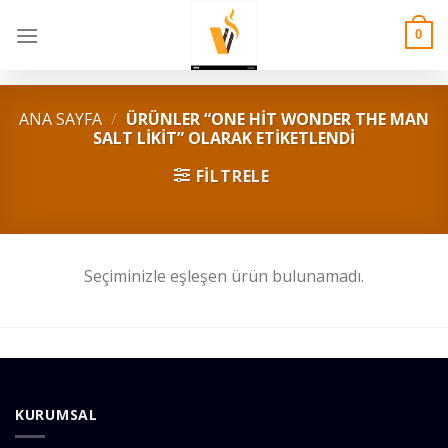
Skip
to
0
content
ANA SAYFA
/
ÜRÜNLER “ONE HIT WONDER THE MAN
SALT LIKIT” OLARAK ETIKETLENDI
FILTRELE
Seçiminizle eşleşen ürün bulunamadı.
KURUMSAL