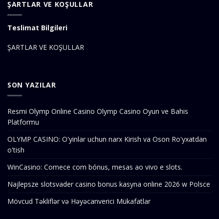
ŞARTLAR VE KOŞULLAR
Teslimat Bilgileri
ŞARTLAR VE KOŞULLAR
SON YAZILAR
Resmi Olymp Online Casino Olymp Casino Oyun ve Bahis
Platformu
OLYMP CASINO: O'yinlar uchun narx Kirish va Oson Ro'yxatdan
o'tish
WinCasino: Comece com bónus, mesas ao vivo e slots.
Najlepsze slotsvader casino bonus kasyna online 2026 w Polsce
Mövcud Təkliflər və Həyəcanverici Mükafatlar