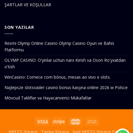
ŞARTLAR VE KOŞULLAR
SON YAZILAR
Resmi Olymp Online Casino Olymp Casino Oyun ve Bahis
Platformu
OLYMP CASINO: O'yinlar uchun narx Kirish va Oson Ro'yxatdan
o'tish
WinCasino: Comece com bónus, mesas ao vivo e slots.
Najlepsze slotsvader casino bonus kasyna online 2026 w Polsce
Mövcud Təkliflər və Həyəcanverici Mükafatlar
HEETS Sigara
Terea Sigara
Juul
HEETS Sigara
Terea