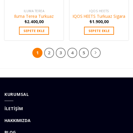
ILUMA TEREA
IQOS HEETS
Iluma Terea Turkuaz
IQOS HEETS Turkuaz Sigara
₺
2.400,00
₺
1.900,00
SEPETE EKLE
SEPETE EKLE
1
2
3
4
5
KURUMSAL
İLETİŞİM
HAKKIMIZDA
BLOG