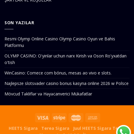
SON YAZILAR
Resmi Olymp Online Casino Olymp Casino Oyun ve Bahis
Platformu
OLYMP CASINO: O'yinlar uchun narx Kirish va Oson Ro'yxatdan
o'tish
WinCasino: Comece com bónus, mesas ao vivo e slots.
Najlepsze slotsvader casino bonus kasyna online 2026 w Polsce
Mövcud Təkliflər və Həyəcanverici Mükafatlar
HEETS Sigara
Terea Sigara
Juul
HEETS Sigara
Terea