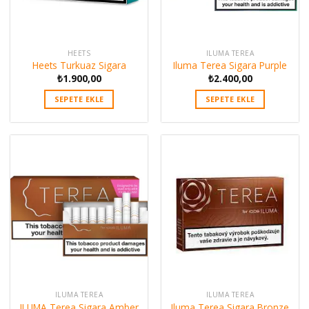
HEETS
ILUMA TEREA
Heets Turkuaz Sigara
Iluma Terea Sigara Purple
₺
1.900,00
₺
2.400,00
SEPETE EKLE
SEPETE EKLE
ILUMA TEREA
ILUMA TEREA
ILUMA Terea Sigara Amber
Iluma Terea Sigara Bronze