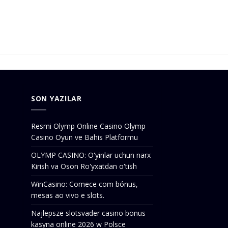
SON YAZILAR
Resmi Olymp Online Casino Olymp
Casino Oyun ve Bahis Platformu
OLYMP CASINO: O'yinlar uchun narx
Kirish va Oson Ro'yxatdan o'tish
WinCasino: Comece com bónus,
mesas ao vivo e slots.
Najlepsze slotsvader casino bonus
kasyna online 2026 w Polsce