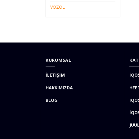
VOZOL
KURUMSAL
KAT
İLETİŞİM
İQO
HAKKIMIZDA
HEE
BLOG
İQO
İQO
JUU