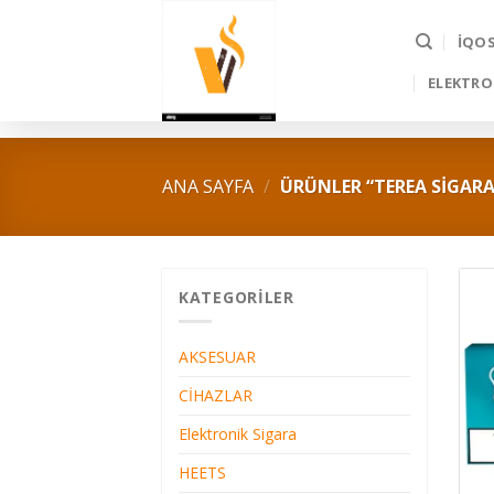
Skip
to
İQO
content
ELEKTRO
ANA SAYFA
/
ÜRÜNLER “TEREA SIGARA
KATEGORILER
AKSESUAR
CİHAZLAR
Elektronik Sigara
HEETS