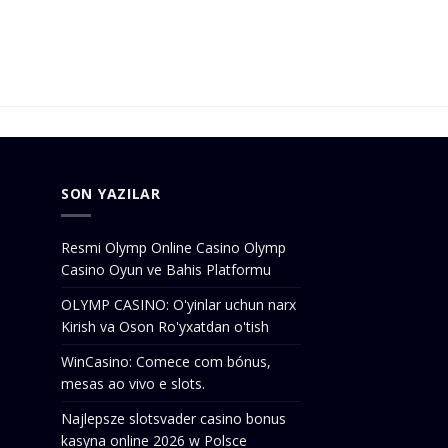
SON YAZILAR
Resmi Olymp Online Casino Olymp
Casino Oyun ve Bahis Platformu
OLYMP CASINO: O'yinlar uchun narx
Kirish va Oson Ro'yxatdan o'tish
WinCasino: Comece com bónus,
mesas ao vivo e slots.
Najlepsze slotsvader casino bonus
kasyna online 2026 w Polsce