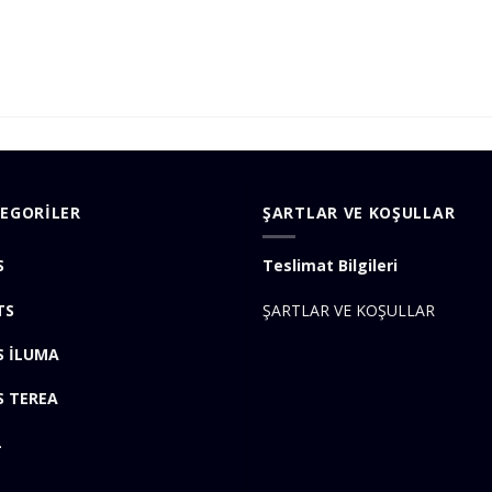
EGORİLER
ŞARTLAR VE KOŞULLAR
S
Teslimat Bilgileri
TS
ŞARTLAR VE KOŞULLAR
S İLUMA
S TEREA
L