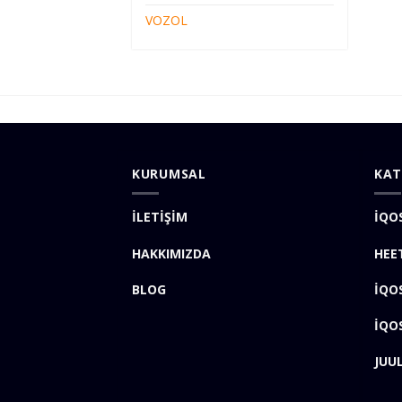
VOZOL
KURUMSAL
KAT
İLETİŞİM
İQO
HAKKIMIZDA
HEE
BLOG
İQO
İQO
JUU