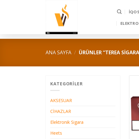
Skip
to
İQO
content
ELEKTRO
ANA SAYFA
/
ÜRÜNLER “TEREA SIGARA
KATEGORILER
AKSESUAR
CİHAZLAR
Elektronik Sigara
Heets