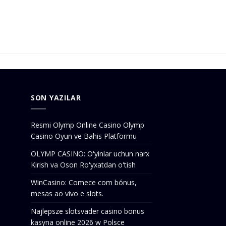
SON YAZILAR
Resmi Olymp Online Casino Olymp
Casino Oyun ve Bahis Platformu
OLYMP CASINO: O'yinlar uchun narx
Kirish va Oson Ro'yxatdan o'tish
WinCasino: Comece com bónus,
mesas ao vivo e slots.
Najlepsze slotsvader casino bonus
kasyna online 2026 w Polsce