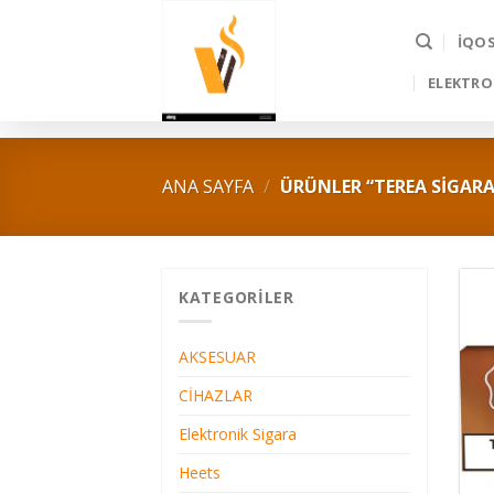
Skip
to
İQO
content
ELEKTRO
ANA SAYFA
/
ÜRÜNLER “TEREA SIGARA
KATEGORILER
AKSESUAR
CİHAZLAR
Elektronik Sigara
Heets