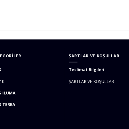
EGORİLER
ŞARTLAR VE KOŞULLAR
S
Teslimat Bilgileri
TS
ŞARTLAR VE KOŞULLAR
S İLUMA
S TEREA
L