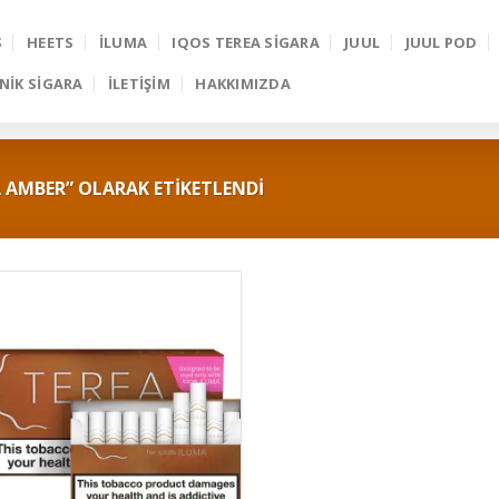
S
HEETS
İLUMA
IQOS TEREA SIGARA
JUUL
JUUL POD
NIK SIGARA
İLETİŞİM
HAKKIMIZDA
 AMBER” OLARAK ETIKETLENDI