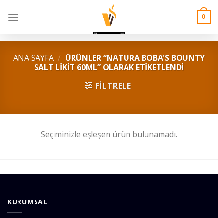
Skip
to
0
content
ANA SAYFA
/
ÜRÜNLER “NATURA BOBA'S BOUNTY
SALT LIKIT 60ML” OLARAK ETIKETLENDI
FILTRELE
Seçiminizle eşleşen ürün bulunamadı.
KURUMSAL