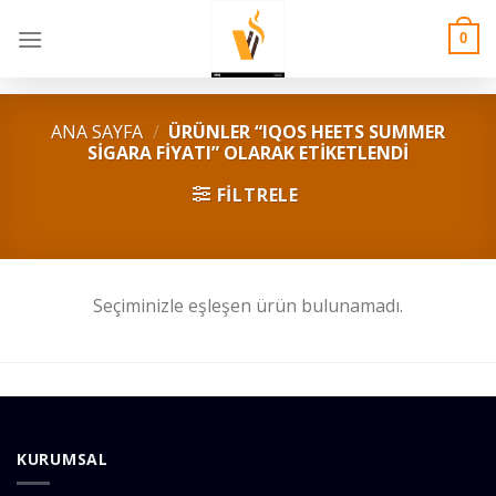
Skip
to
0
content
ANA SAYFA
/
ÜRÜNLER “IQOS HEETS SUMMER
SIGARA FIYATI” OLARAK ETIKETLENDI
FILTRELE
Seçiminizle eşleşen ürün bulunamadı.
KURUMSAL