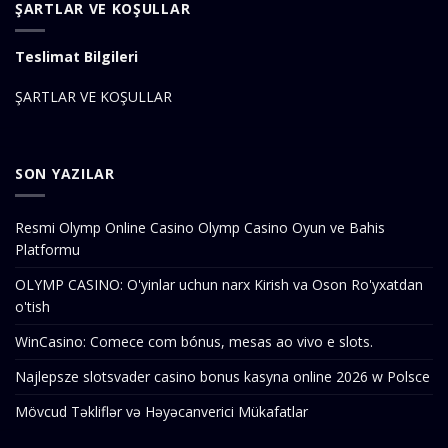
ŞARTLAR VE KOŞULLAR
Teslimat Bilgileri
ŞARTLAR VE KOŞULLAR
SON YAZILAR
Resmi Olymp Online Casino Olymp Casino Oyun ve Bahis
Platformu
OLYMP CASINO: O'yinlar uchun narx Kirish va Oson Ro'yxatdan
o'tish
WinCasino: Comece com bónus, mesas ao vivo e slots.
Najlepsze slotsvader casino bonus kasyna online 2026 w Polsce
Mövcud Təkliflər və Həyəcanverici Mükafatlar