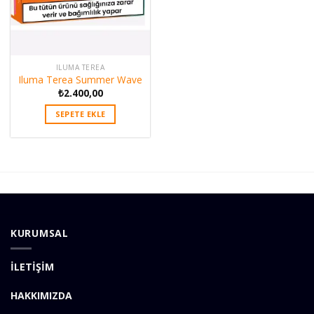
ILUMA TEREA
Iluma Terea Summer Wave
₺
2.400,00
SEPETE EKLE
KURUMSAL
İLETİŞİM
HAKKIMIZDA