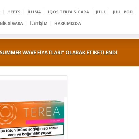
S
HEETS
İLUMA
IQOS TEREA SIGARA
JUUL
JUUL POD
NIK SIGARA
İLETİŞİM
HAKKIMIZDA
SUMMER WAVE FIYATLARI” OLARAK ETIKETLENDI