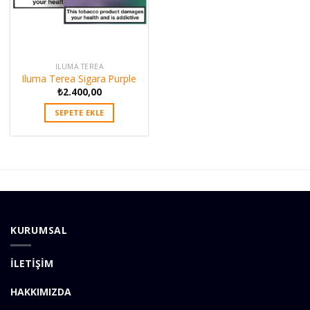
ILUMA TEREA
Iluma Terea Sigara Purple
₺
2.400,00
SEPETE EKLE
KURUMSAL
İLETİŞİM
HAKKIMIZDA