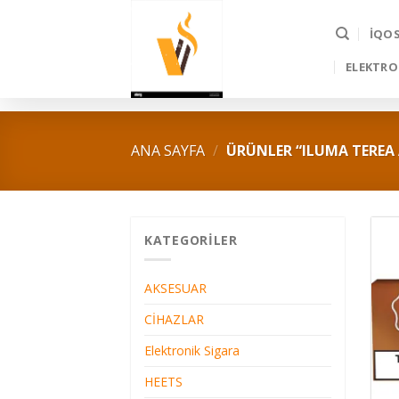
Skip
to
İQO
content
ELEKTRO
ANA SAYFA
/
ÜRÜNLER “ILUMA TEREA 
KATEGORILER
AKSESUAR
CİHAZLAR
Elektronik Sigara
HEETS