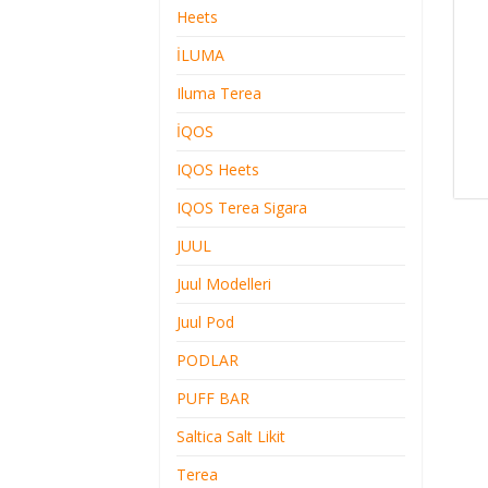
Heets
İLUMA
Iluma Terea
İQOS
IQOS Heets
IQOS Terea Sigara
JUUL
Juul Modelleri
Juul Pod
PODLAR
PUFF BAR
Saltica Salt Likit
Terea