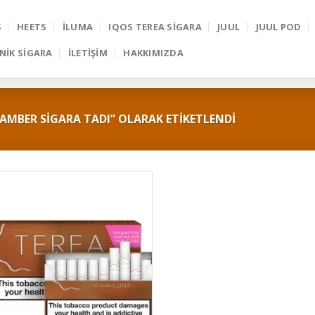
S
HEETS
İLUMA
IQOS TEREA SIGARA
JUUL
JUUL POD
NIK SIGARA
İLETİŞİM
HAKKIMIZDA
AMBER SIGARA TADI” OLARAK ETIKETLENDI