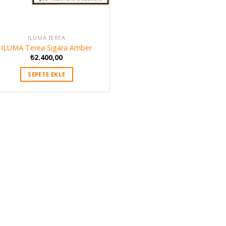
ILUMA TEREA
ILUMA Terea Sigara Amber
₺
2.400,00
SEPETE EKLE