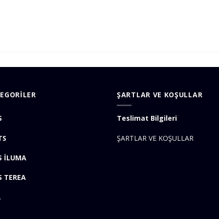
EGORİLER
ŞARTLAR VE KOŞULLAR
S
Teslimat Bilgileri
TS
ŞARTLAR VE KOŞULLAR
S İLUMA
S TEREA
L