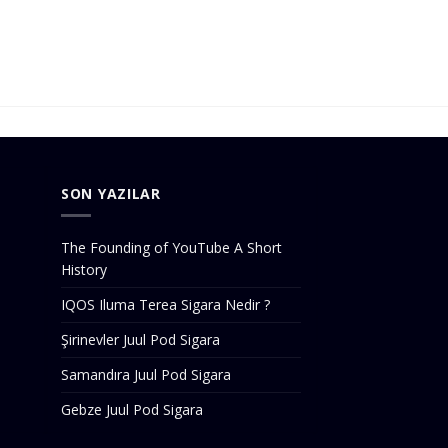
SON YAZILAR
The Founding of YouTube A Short
History
IQOS Iluma Terea Sigara Nedir ?
Şirinevler Juul Pod Sigara
Samandıra Juul Pod Sigara
Gebze Juul Pod Sigara